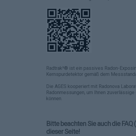
Radtrak³® ist ein passives Radon-Expos
Kernspurdetektor gemäß dem Messstanda
Die AGES kooperiert mit Radonova Laborat
Radonmessungen, um Ihnen zuverlässige
können.
Bitte beachten Sie auch die FAQ 
dieser Seite!