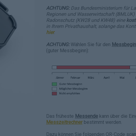
ACHTUNG:
Das Bundesministerium für Lan
Regionen und Wasserwirtschaft (BMLUK) 
Radonschutz (KW28 und KW48) eine
kos
in Ihrem Privathaushalt, solange das Konti
hier
.
ACHTUNG:
Wählen Sie für den
Messbegin
(guter Messbeginn):
Das früheste
Messende
kann über die Ei
Messzeitrechner
bestimmt werden.
Dazu können Sie folgenden QR-Code scann