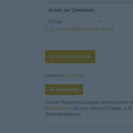
Anzahl der Detektoren
2 Stück
€
72,75
Gesamtbetrag inkl. MwSt.
In den Warenkorb
Kategorie:
Haushalte
Beschreibung
Unsere Radonmessungen sind komplett mit
Kontaktieren
Sie uns bitte bei Fragen, z. B
Radondetektoren.