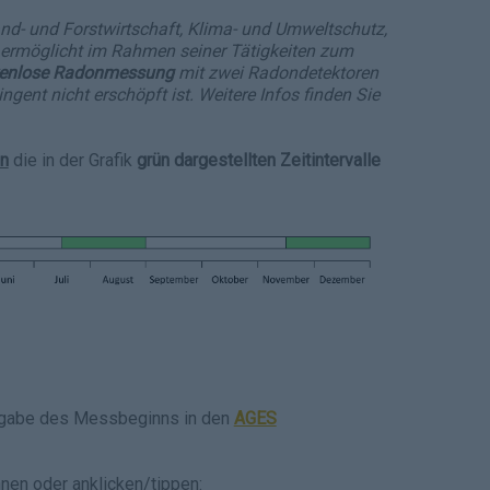
d- und Forstwirtschaft, Klima- und Umweltschutz,
ermöglicht im Rahmen seiner Tätigkeiten zum
tenlose Radonmessung
mit zwei Radondetektoren
ngent nicht erschöpft ist. Weitere Infos finden Sie
n
die in der Grafik
grün dargestellten
Zeitintervalle
ngabe des Messbeginns in den
AGES
en oder anklicken/tippen: